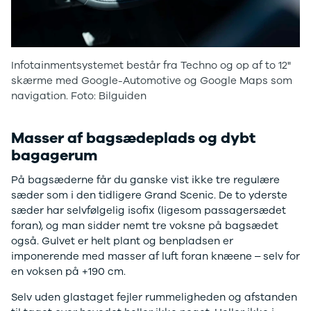
Infotainmentsystemet består fra Techno og op af to 12"
skærme med Google-Automotive og Google Maps som
navigation. Foto: Bilguiden
Masser af bagsædeplads og dybt
bagagerum
På bagsæderne får du ganske vist ikke tre regulære
sæder som i den tidligere Grand Scenic. De to yderste
sæder har selvfølgelig isofix (ligesom passagersædet
foran), og man sidder nemt tre voksne på bagsædet
også. Gulvet er helt plant og benpladsen er
imponerende med masser af luft foran knæene – selv for
en voksen på +190 cm.
Selv uden glastaget fejler rummeligheden og afstanden