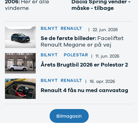
2006:
Her er alle
Dacia Spring vender -
vinderne
måske - tilbage
BILNYT
RENAULT
|
22. jun. 2026
Se de første billeder:
Faceliftet
Renault Megane er på vej
BILNYT
POLESTAR
|
11. jun. 2026
Årets Brugtbil 2026 er Polestar 2
BILNYT
RENAULT
|
16. apr. 2026
Renault 4 fås nu med canvastag
Bilmagasin