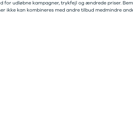
d for udløbne kampagner, trykfejl og ændrede priser. Bemæ
er ikke kan kombineres med andre tilbud medmindre andet