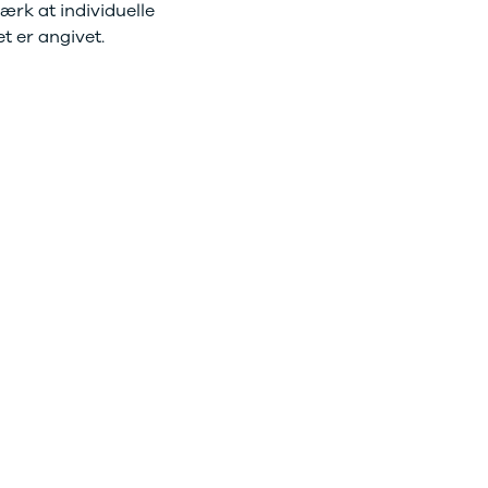
rk at individuelle
 er angivet.