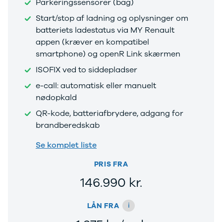
Parkeringssensorer (bag)
Start/stop af ladning og oplysninger om
batteriets ladestatus via MY Renault
appen (kræver en kompatibel
smartphone) og openR Link skærmen
ISOFIX ved to siddepladser
e-call: automatisk eller manuelt
nødopkald
QR-kode, batteriafbrydere, adgang for
brandberedskab
Se komplet liste
PRIS FRA
146.990 kr.
i
LÅN FRA