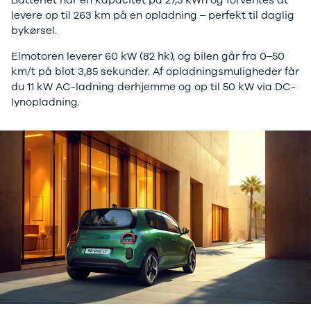
levere op til 263 km på en opladning – perfekt til daglig
bykørsel.
Elmotoren leverer 60 kW (82 hk), og bilen går fra 0–50
km/t på blot 3,85 sekunder. Af opladningsmuligheder får
du 11 kW AC-ladning derhjemme og op til 50 kW via DC-
lynopladning.