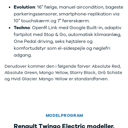
Evolution
: 16” fælge, manuel aircondition, bageste
parkeringssensorer, smartphone-replikation via
10” touchskærm og 7” førerskærm.
Techno
: OpenR Link med Google Built-in, adaptiv
fartpilot med Stop & Go, automatisk klimaanlæg,
One Pedal driving, seks højtalere og
komfortudstyr som el-sidespejle og nøglefri
adgang.
Derudover kommer den i følgende farver:
Absolute Red,
Absolute Green, Mango Yellow, Starry Black, Grå Schiste
og Hvid Glacier. Mango Yellow er standardfarven.
MODELPROGRAM
Renault Twingo Electric modeller,