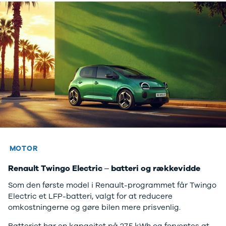
MOTOR
Renault Twingo Electric – batteri og rækkevidde
Som den første model i Renault-programmet får Twingo
Electric et LFP-batteri, valgt for at reducere
omkostningerne og gøre bilen mere prisvenlig.
Batteriet har en kapacitet på 27,5 kWh og forventes at