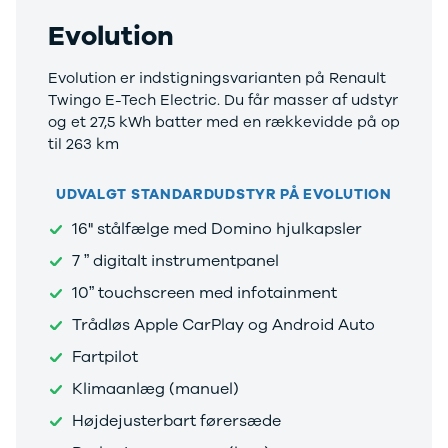
Evolution
Evolution er indstigningsvarianten på Renault
Twingo E-Tech Electric. Du får masser af udstyr
og et 27,5 kWh batter med en rækkevidde på op
til 263 km
UDVALGT STANDARDUDSTYR PÅ EVOLUTION
16" stålfælge med Domino hjulkapsler
7 ” digitalt instrumentpanel
10” touchscreen med infotainment
Trådløs Apple CarPlay og Android Auto
Fartpilot
Klimaanlæg (manuel)
Højdejusterbart førersæde