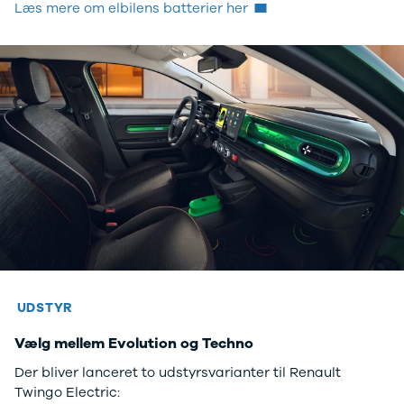
Læs mere om elbilens batterier her
UDSTYR
Vælg mellem Evolution og Techno
Der bliver lanceret to udstyrsvarianter til Renault
Twingo Electric: