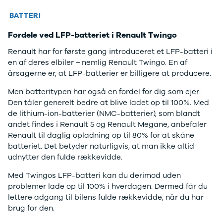
BATTERI
Fordele ved LFP-batteriet i Renault Twingo
Renault har for første gang introduceret et LFP-batteri i
en af deres elbiler – nemlig Renault Twingo. En af
årsagerne er, at LFP-batterier er billigere at producere.
Men batteritypen har også en fordel for dig som ejer:
Den tåler generelt bedre at blive ladet op til 100%. Med
de lithium-ion-batterier (NMC-batterier), som blandt
andet findes i Renault 5 og Renault Megane, anbefaler
Renault til daglig opladning op til 80% for at skåne
batteriet. Det betyder naturligvis, at man ikke altid
udnytter den fulde rækkevidde.
Med Twingos LFP-batteri kan du derimod uden
problemer lade op til 100% i hverdagen. Dermed får du
lettere adgang til bilens fulde rækkevidde, når du har
brug for den.