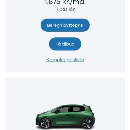
1.675 kr./md.
Tilpas lån
Beregn byttepris
Få tilbud
Komplet prisliste