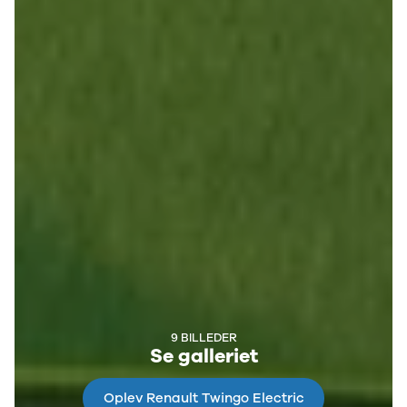
9 BILLEDER
Se galleriet
Oplev Renault Twingo Electric