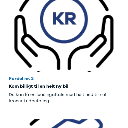
og billån
udvalg af
Forsikring
brugte
Udlevering
elbiler. Se de
af ny bil
populære
modeller her.
Fordel nr. 2
Kom billigt til en helt ny bil
Du kan få en leasingaftale med helt ned til nul
kroner i udbetaling.