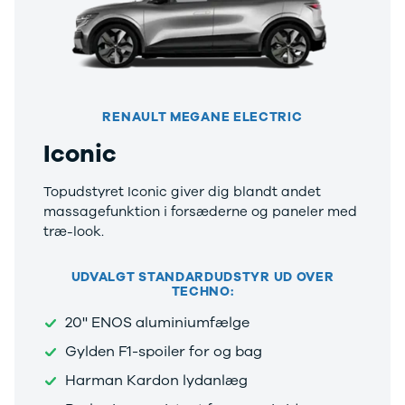
RENAULT MEGANE ELECTRIC
Iconic
Topudstyret Iconic giver dig blandt andet
massagefunktion i forsæderne og paneler med
træ-look.
UDVALGT STANDARDUDSTYR UD OVER
TECHNO:
20'' ENOS aluminiumfælge
Gylden F1-spoiler for og bag
Harman Kardon lydanlæg