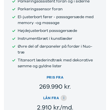
Parkeringsassistent foran og i siderne
Parkeringssensor foran
El-justerbart fører - passagersæde med
memory -og massage
Højdejusterbart passagersæde
Instrumentbræt i kunstlæder
Øvre del af dørpaneler på fordør i Nuo-
træ
Titansort læderindtræk med dekorative
sømme og gyldne lister
PRIS FRA
269.990 kr.
i
LÅN FRA
2.910 kr./md.