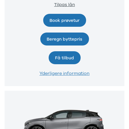
Tilpas lån
Book prøvetur
Beregn byttepris
Få tilbud
Yderligere information