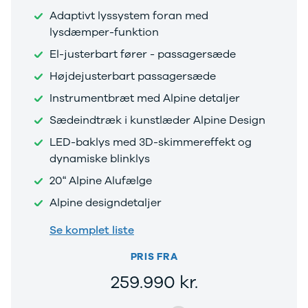
Adaptivt lyssystem foran med
lysdæmper-funktion
El-justerbart fører - passagersæde
Højdejusterbart passagersæde
Instrumentbræt med Alpine detaljer
Sædeindtræk i kunstlæder Alpine Design
LED-baklys med 3D-skimmereffekt og
dynamiske blinklys
20“ Alpine Alufælge
Alpine designdetaljer
Se komplet liste
PRIS FRA
259.990 kr.