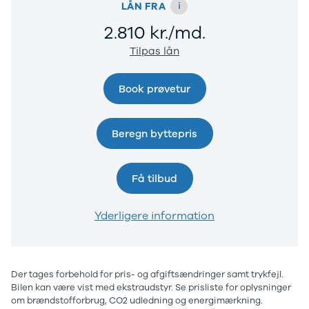
i
LÅN FRA
2.810 kr./md.
Tilpas lån
Book prøvetur
Beregn byttepris
Få tilbud
Yderligere information
Der tages forbehold for pris- og afgiftsændringer samt trykfejl.
Bilen kan være vist med ekstraudstyr. Se prisliste for oplysninger
om brændstofforbrug, CO2 udledning og energimærkning.