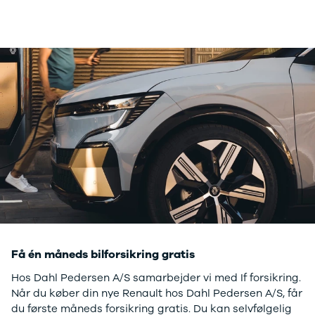
Få én måneds bilforsikring gratis
Hos Dahl Pedersen A/S samarbejder vi med If forsikring.
Når du køber din nye Renault hos Dahl Pedersen A/S, får
du første måneds forsikring gratis. Du kan selvfølgelig