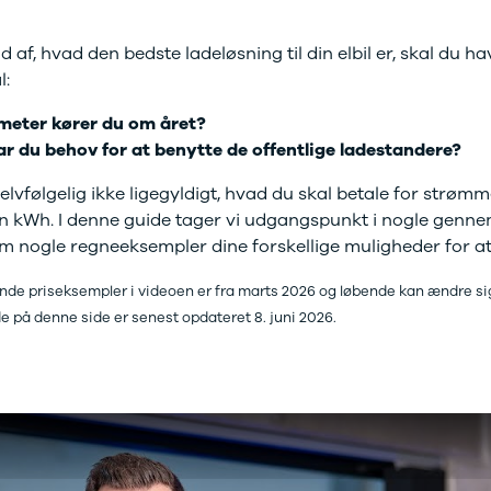
d af, hvad den bedste ladeløsning til din elbil er, skal du h
ål:
meter kører du om året?
har du behov for at benytte de offentlige ladestandere?
elvfølgelig ikke ligegyldigt, hvad du skal betale for strømm
 en kWh. I denne guide tager vi udgangspunkt i nogle gennem
nogle regneeksempler dine forskellige muligheder for at 
de priseksempler i videoen er fra marts 2026 og løbende kan ændre si
 på denne side er senest opdateret 8. juni 2026.