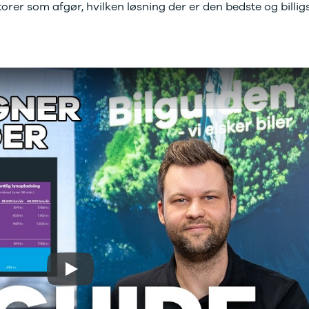
ktorer som afgør, hvilken løsning der er den bedste og billigs
Play