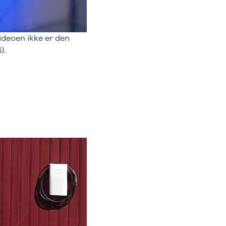
ideoen ikke er den
).