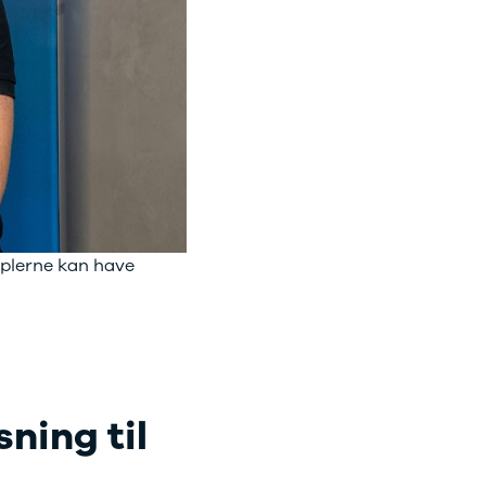
mplerne kan have
ning til