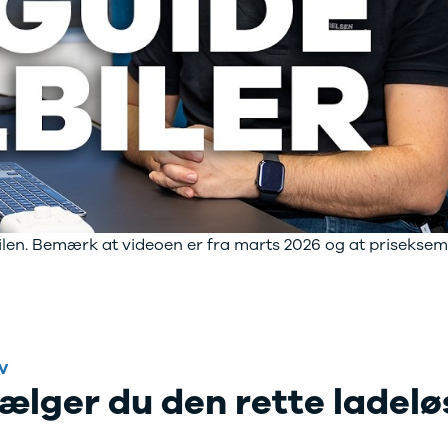
bilen. Bemærk at videoen er fra marts 2026 og at prisekse
V
lger du den rette ladeløs