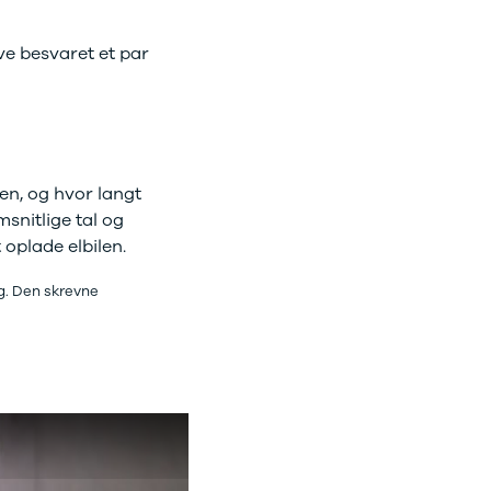
ave besvaret et par
en, og hvor langt
snitlige tal og
oplade elbilen.
g. Den skrevne