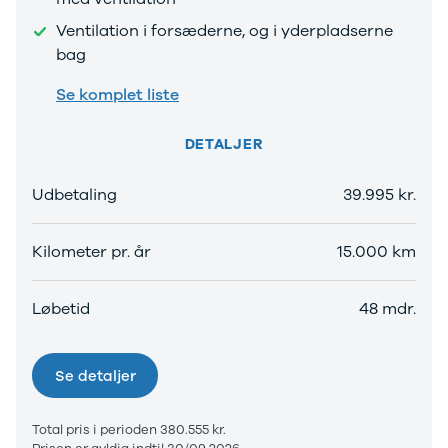
Ventilation i forsæderne, og i yderpladserne
bag
Se komplet liste
DETALJER
Udbetaling
39.995 kr.
Kilometer pr. år
15.000 km
Løbetid
48 mdr.
Se detaljer
Total pris i perioden 380.555 kr.