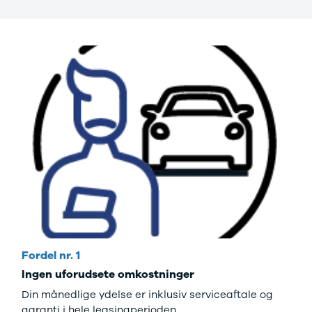
Fordel nr. 1
Ingen uforudsete omkostninger
Din månedlige ydelse er inklusiv serviceaftale og
garanti i hele leasingperioden.