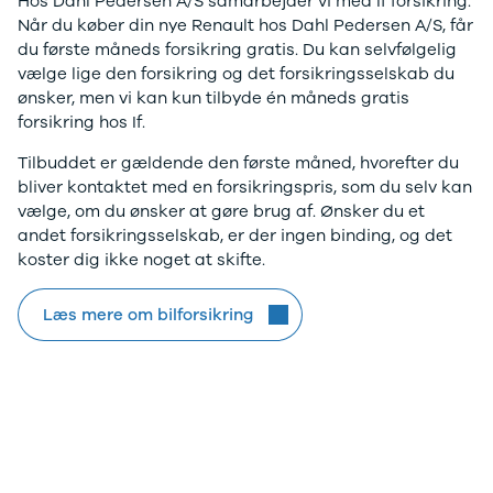
Hos Dahl Pedersen A/S samarbejder vi med If forsikring.
Når du køber din nye Renault hos Dahl Pedersen A/S, får
du første måneds forsikring gratis. Du kan selvfølgelig
vælge lige den forsikring og det forsikringsselskab du
ønsker, men vi kan kun tilbyde én måneds gratis
forsikring hos If.
Tilbuddet er gældende den første måned, hvorefter du
bliver kontaktet med en forsikringspris, som du selv kan
vælge, om du ønsker at gøre brug af. Ønsker du et
andet forsikringsselskab, er der ingen binding, og det
koster dig ikke noget at skifte.
Læs mere om bilforsikring