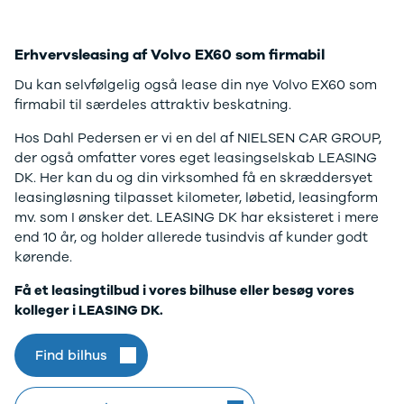
Erhvervsleasing af Volvo EX60 som firmabil
Du kan selvfølgelig også lease din nye Volvo EX60 som
firmabil til særdeles attraktiv beskatning.
Hos Dahl Pedersen er vi en del af NIELSEN CAR GROUP,
der også omfatter vores eget leasingselskab LEASING
DK. Her kan du og din virksomhed få en skræddersyet
leasingløsning tilpasset kilometer, løbetid, leasingform
mv. som I ønsker det. LEASING DK har eksisteret i mere
end 10 år, og holder allerede tusindvis af kunder godt
kørende.
Få et leasingtilbud i vores bilhuse eller besøg vores
kolleger i LEASING DK.
Find bilhus