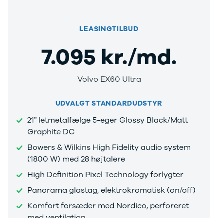
LEASINGTILBUD
7.095 kr./md.
Volvo EX60 Ultra
UDVALGT STANDARDUDSTYR
21” letmetalfælge 5-eger Glossy Black/Matt
Graphite DC
Bowers & Wilkins High Fidelity audio system
(1800 W) med 28 højtalere
High Definition Pixel Technology forlygter
Panorama glastag, elektrokromatisk (on/off)
Komfort forsæder med Nordico, perforeret
med ventilation