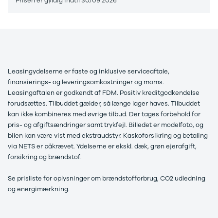
Prisen er gyldig indtil 30/09 2026
Leasingydelserne er faste og inklusive serviceaftale,
finansierings- og leveringsomkostninger og moms.
Leasingaftalen er godkendt af FDM. Positiv kreditgodkendelse
forudsættes. Tilbuddet gælder, så længe lager haves. Tilbuddet
kan ikke kombineres med øvrige tilbud. Der tages forbehold for
pris- og afgiftsændringer samt trykfejl. Billedet er modelfoto, og
bilen kan være vist med ekstraudstyr. Kaskoforsikring og betaling
via NETS er påkrævet. Ydelserne er ekskl. dæk, grøn ejerafgift,
forsikring og brændstof.
Se prisliste for oplysninger om brændstofforbrug, CO2 udledning
og energimærkning.