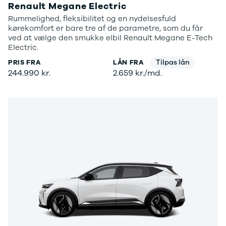
Renault Megane Electric
Rummelighed, fleksibilitet og en nydelsesfuld
kørekomfort er bare tre af de parametre, som du får
ved at vælge den smukke elbil Renault Megane E-Tech
Electric.
Tilpas lån
PRIS FRA
LÅN FRA
244.990 kr.
2.659 kr./md.