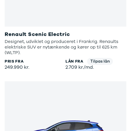
Renault Scenic Electric
Designet, udviklet og produceret i Frankrig. Renaults
elektriske SUV er nytænkende og kører op til 625 km
(WLTP).
Tilpas lån
PRIS FRA
LÅN FRA
249.990 kr.
2.709 kr./md.