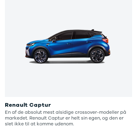
Renault Captur
En af de absolut mest alsidige crossover-modeller på
markedet. Renault Captur er helt sin egen, og den er
slet ikke til at komme udenom.