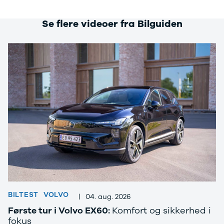
Se flere videoer fra Bilguiden
BILTEST
VOLVO
|
04. aug. 2026
Første tur i Volvo EX60:
Komfort og sikkerhed i
fokus