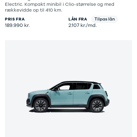
Electric. Kompakt minibil i Clio-størrelse og med
rækkevidde op til 410 km.
Tilpas lån
PRIS FRA
LÅN FRA
189.990 kr.
2.107 kr./md.