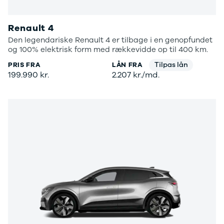
Renault 4
Den legendariske Renault 4 er tilbage i en genopfundet
og 100% elektrisk form med rækkevidde op til 400 km.
Tilpas lån
PRIS FRA
LÅN FRA
199.990 kr.
2.207 kr./md.