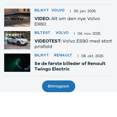
BILNYT
VOLVO
|
30. jan. 2026
VIDEO:
Alt om den nye Volvo
EX60
BILTEST
VOLVO
|
04. nov. 2025
VIDEOTEST:
Volvo ES90 med stort
prisfald
BILNYT
RENAULT
|
08. okt. 2025
Se de første billeder af Renault
Twingo Electric
Bilmagasin