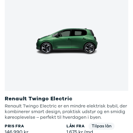
Renault Twingo Electric
Renault Twingo Electric er en mindre elektrisk bybil, der
kombinerer smart design, praktisk udstyr og en smidig
køreoplevelse – perfekt til hverdagen i byen.
Tilpas lån
PRIS FRA
LÅN FRA
146.990 kr.
1.675 kr./md.