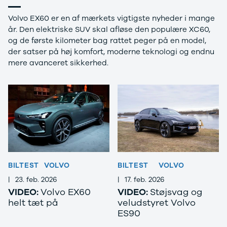
Volvo EX60 er en af mærkets vigtigste nyheder i mange
år. Den elektriske SUV skal afløse den populære XC60,
og de første kilometer bag rattet peger på en model,
der satser på høj komfort, moderne teknologi og endnu
mere avanceret sikkerhed.
BILTEST
VOLVO
BILTEST
VOLVO
|
23. feb. 2026
|
17. feb. 2026
VIDEO:
Volvo EX60
VIDEO:
Støjsvag og
helt tæt på
veludstyret Volvo
ES90