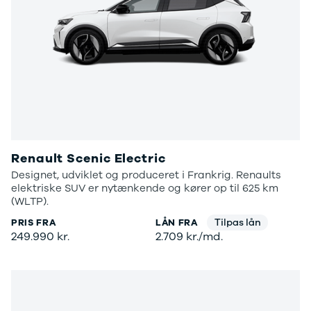
Renault Scenic Electric
Designet, udviklet og produceret i Frankrig. Renaults
elektriske SUV er nytænkende og kører op til 625 km
(WLTP).
Tilpas lån
PRIS FRA
LÅN FRA
249.990 kr.
2.709 kr./md.