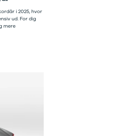
kordår i 2025, hvor
nsiv ud. For dig
og mere