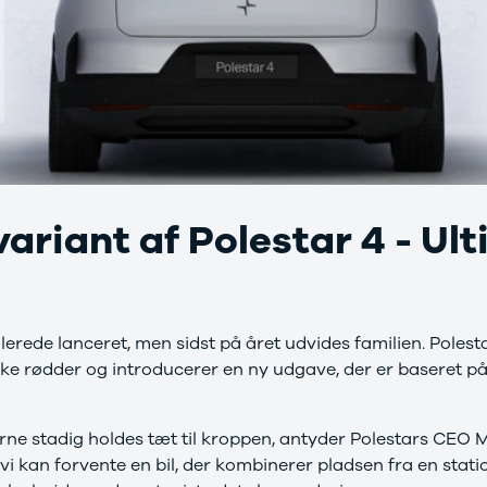
variant af Polestar 4 - Ul
llerede lanceret, men sidst på året udvides familien. Polestar
ke rødder og introducerer en ny udgave, der er baseret 
rne stadig holdes tæt til kroppen, antyder Polestars CEO 
 vi kan forvente en bil, der kombinerer pladsen fra en sta