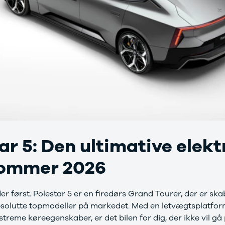
ar 5: Den ultimative elekt
Sommer 2026
er først. Polestar 5 er en firedørs Grand Tourer, der er skabt
solutte topmodeller på markedet. Med en letvægtsplatfor
streme køreegenskaber, er det bilen for dig, der ikke vil 