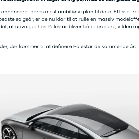
 annonceret deres mest ambitiøse plan til dato. Efter et re
dste salgsår, er de nu klar til at rulle en massiv modeloffe
det, at udvalget hos Polestar bliver både bredere, vildere 
eder, der kommer til at definere Polestar de kommende år: