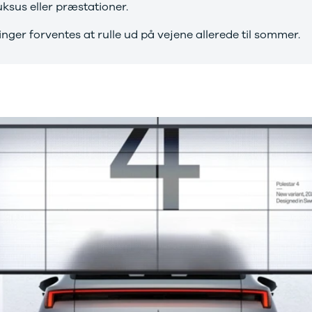
ksus eller præstationer.
inger forventes at rulle ud på vejene allerede til sommer.