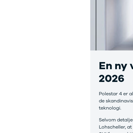
En ny 
2026
Polestar 4 er a
de skandinavis
teknologi.
Selvom detalje
Lohscheller, at