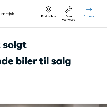
Pristjek
Find bilhus
Book
Erhverv
værksted
 solgt
e biler til salg