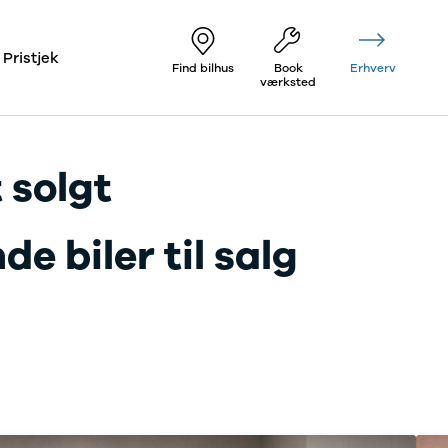
Pristjek
Find bilhus
Book
Erhverv
værksted
 solgt
e biler til salg