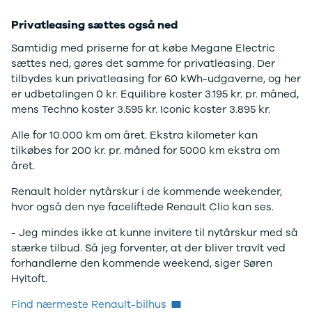
Privatleasing sættes også ned
Samtidig med priserne for at købe Megane Electric
sættes ned, gøres det samme for privatleasing. Der
tilbydes kun privatleasing for 60 kWh-udgaverne, og her
er udbetalingen 0 kr. Equilibre koster 3.195 kr. pr. måned,
mens Techno koster 3.595 kr. Iconic koster 3.895 kr.
Alle for 10.000 km om året. Ekstra kilometer kan
tilkøbes for 200 kr. pr. måned for 5000 km ekstra om
året.
Renault holder nytårskur i de kommende weekender,
hvor også den nye faceliftede Renault Clio kan ses.
- Jeg mindes ikke at kunne invitere til nytårskur med så
stærke tilbud. Så jeg forventer, at der bliver travlt ved
forhandlerne den kommende weekend, siger Søren
Hyltoft.
Find nærmeste Renault-bilhus