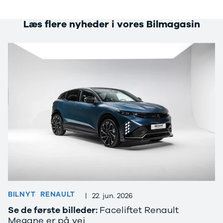
Læs flere nyheder i vores Bilmagasin
BILNYT
RENAULT
|
22. jun. 2026
Se de første billeder:
Faceliftet Renault
Megane er på vej