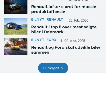
|
10. mar. 2026
Renault løfter sløret for massiv
produktoffensiv
BILNYT
RENAULT
|
23. feb. 2026
Renault i top 5 over mest solgte
biler i Danmark
BILNYT
FORD
|
09. dec. 2025
Renault og Ford skal udvikle biler
sammen
Bilmagasin