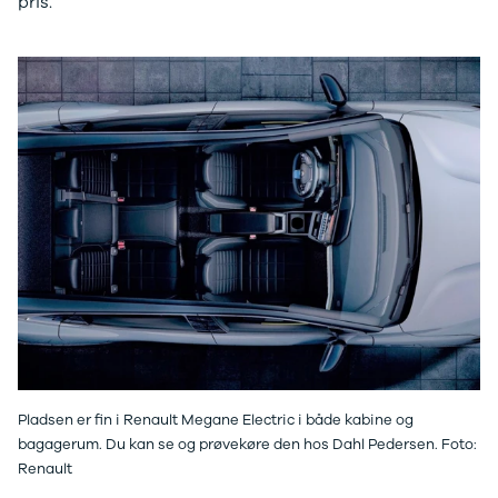
pris.
Pladsen er fin i Renault Megane Electric i både kabine og
bagagerum. Du kan se og prøvekøre den hos Dahl Pedersen. Foto:
Renault