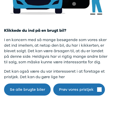
Twingo
Billig elbil
Sommerdæk
Electric
Lille elbil
Helårsdæk
desværre ikke.
Modeller
Vis alle
Byer
Privatleasing
brugte biler
Alle byer
Gå til forsiden
5 Electric
Vis alle
Holstebro
Modeller
brugte
Viborg
Klikkede du ind på en brugt bil?
Anmeldelser
elbiler
Skive
Privatleasing
Budget
Book værkste
I en koncern med så mange besøgende som vores sker
Tilbud
Se alle biler
Tid til service?
det ind imellem, at netop den bil, du har i kikkerten, er
4 Electric
Billig bil
Book tid i et af
blevet solgt. Det kan være årsagen til, at du er landet
Modeller
under
vores bilhuse
V
på denne side. Heldigvis har vi rigtig mange andre biler
Anmeldelser
100.000 kr.
har mere end 
til salg, som måske kunne være interessante for dig.
Privatleasing
100.000 -
års erfaring m
Det kan også være du var interesseret i at foretage et
Tilbud
200.000 kr.
autoriseret
pristjek. Det kan du gøre lige her
Megane
200.000 -
service
Electric
300.000 kr.
Modeller
300.000 -
Se alle brugte biler
Prøv vores pristjek
Anmeldelser
400.000 kr.
Privatleasing
400.000 -
Tilbud
500.000 kr.
Scenic
Over