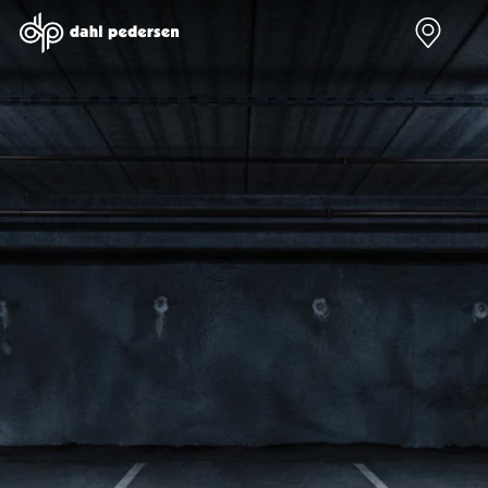
Nye biler
Brugte biler
Bilmagasin
Værksted
Volvo
Bilmærker
Bilmærker
Bilmærker
EX30
Se alle
Alle artikler
Alle bilmærker
Modeller
bilmærker
Volvo
Dacia service
Anmeldelser
Polestar
Renault
Renault servic
Privatleasing
Se alle
Dacia
Volvo service
Tilbud
Polestar
Polestar
End of Life
EX40
Dacia
Kategorier
Polestar servi
Modeller
Se alle Dacia
Bilnyt
Ydelser
Anmeldelser
Renault
Biltest
Alle
Privatleasing
Elbil
Alt om
værkstedsyde
Tilbud
Se alle
elbiler
Aircondition r
EC40
Renault
Alt om
Dæk
Modeller
Volvo
varebiler
Bremsetjek
Anmeldelser
Elbil
Guides
Stenslag og
Privatleasing
Se alle Volvo
Årets Bil
rudeskift
Tilbud
Biltyper
Sommerferie
Buler og mind
EX60
Se alle
med elbil
skader