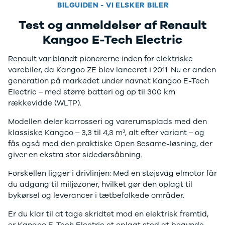
BILGUIDEN - VI ELSKER BILER
Test og anmeldelser af Renault
Kangoo E-Tech Electric
Renault var blandt pionererne inden for elektriske
varebiler, da Kangoo ZE blev lanceret i 2011. Nu er anden
generation på markedet under navnet Kangoo E-Tech
Electric – med større batteri og op til 300 km
rækkevidde (WLTP).
Modellen deler karrosseri og varerumsplads med den
klassiske Kangoo – 3,3 til 4,3 m³, alt efter variant – og
fås også med den praktiske Open Sesame-løsning, der
giver en ekstra stor sidedørsåbning.
Forskellen ligger i drivlinjen: Med en støjsvag elmotor får
du adgang til miljøzoner, hvilket gør den oplagt til
bykørsel og leverancer i tætbefolkede områder.
Er du klar til at tage skridtet mod en elektrisk fremtid,