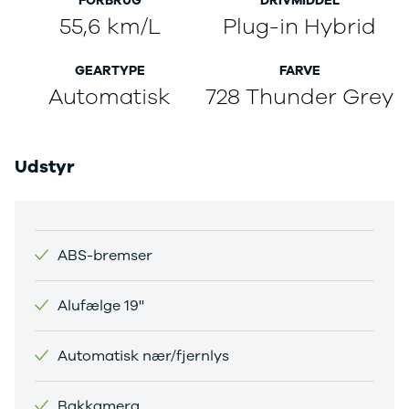
FORBRUG
DRIVMIDDEL
55,6 km/L
Plug-in Hybrid
GEARTYPE
FARVE
Automatisk
728 Thunder Grey
Udstyr
ABS-bremser
Alufælge 19''
Automatisk nær/fjernlys
Bakkamera