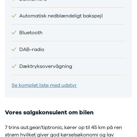
Automatisk nedblændeligt bakspejl
Bluetooth
DAB-radio
Dæktryksovervågning
Se komplet liste med udstyr
Vores salgskonsulent om bilen
7 trins aut.gear/tiptronic, kører op til 45 km på ren
strøm hvilket giver god kørselsøkonomi og lav