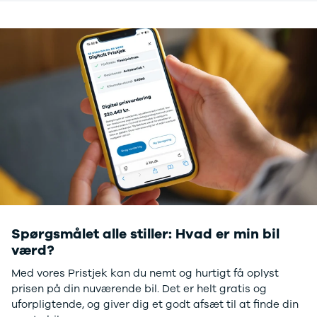
Spørgsmålet alle stiller: Hvad er min bil
værd?
Med vores Pristjek kan du nemt og hurtigt få oplyst
prisen på din nuværende bil. Det er helt gratis og
uforpligtende, og giver dig et godt afsæt til at finde din