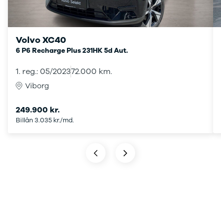
Volvo XC40
6
P6 Recharge Plus 231HK 5d Aut.
1. reg.: 05/2023
72.000 km.
Viborg
249.900 kr.
Billån 3.035 kr./md.