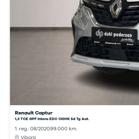
Renault Captur
1,3 TCE GPF Intens EDC 130HK 5d 7g Aut.
1. reg.: 08/2020
99.000 km.
Viborg