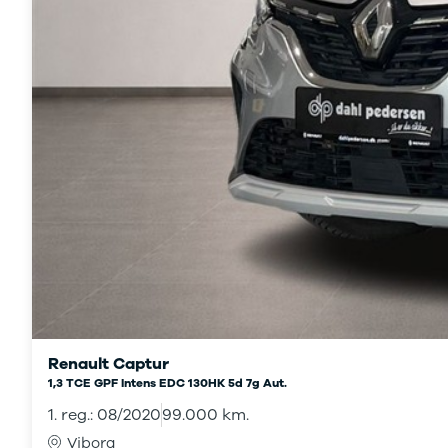
Renault Captur
1,3 TCE GPF Intens EDC 130HK 5d 7g Aut.
1. reg.: 08/2020
99.000 km.
Viborg